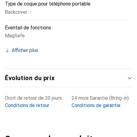
Type de coque pour téléphone portable
i
Backcover
Éventail de fonctions
MagSafe
Afficher plus
Évolution du prix
Droit de retour de 30 jours
24 mois Garantie (Bring-in)
Conditions de retour
Conditions de garantie