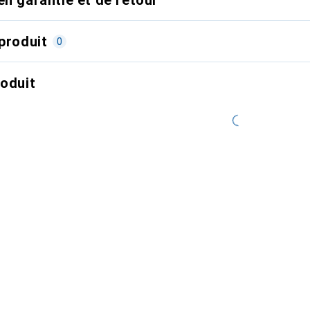
produit
0
roduit