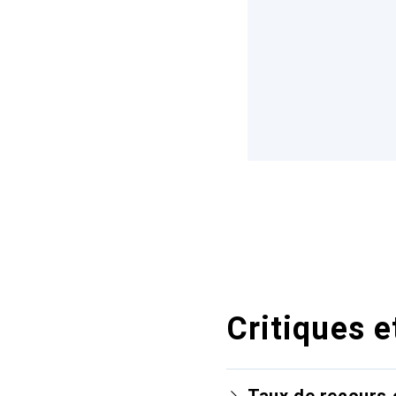
Critiques e
Taux de recours 