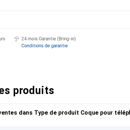
urs
24 mois Garantie (Bring-in)
Conditions de garantie
es produits
entes dans Type de produit Coque pour télép