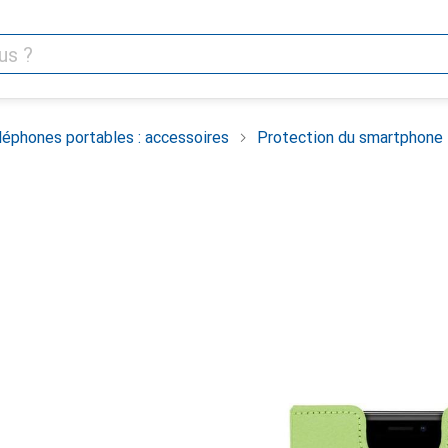
léphones portables : accessoires
Protection du smartphone