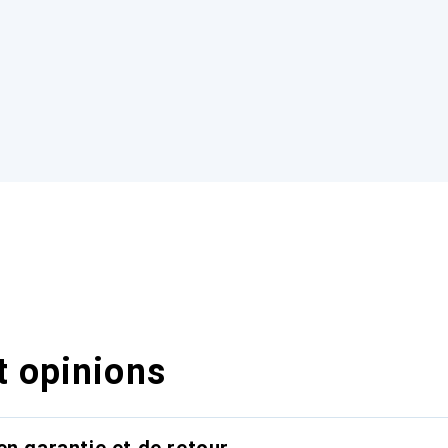
t opinions
en garantie et de retour