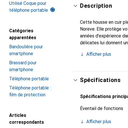
Utilisé Coque pour
Description
téléphone portable
Cette housse en cuir ple
Noreve. Elle protège v
Catégories
années d'expérience dan
apparentées
délicates lui donnent u
Bandoulière pour
votre smartphone. Recon
smartphone
Afficher plus
un choix fiable pour une
Brassard pour
smartphone
Téléphone portable
Spécifications
Téléphone portable :
film de protection
Spécifications princip
Éventail de fonctions
Articles
Afficher plus
correspondants