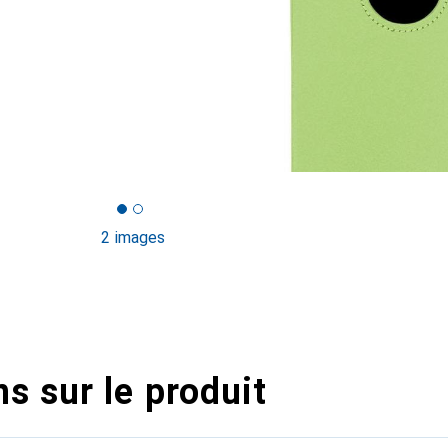
2 images
s sur le produit