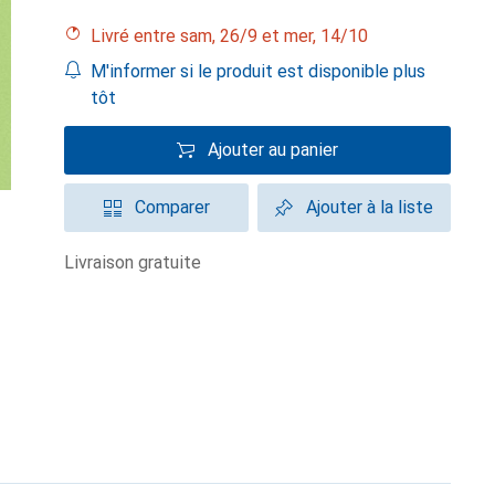
Livré entre sam, 26/9 et mer, 14/10
M'informer si le produit est disponible plus
tôt
Ajouter au panier
Comparer
Ajouter à la liste
livraison gratuite