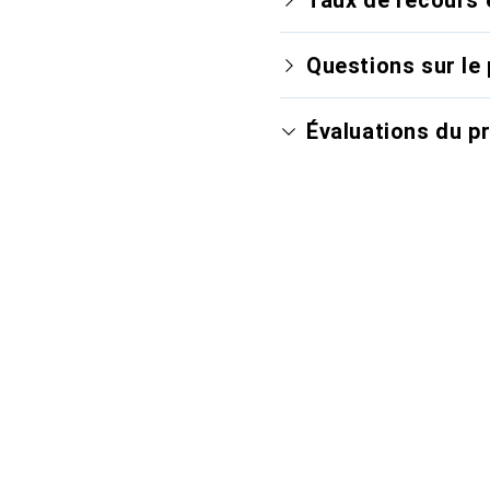
Questions sur le 
Évaluations du p