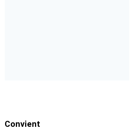
Convient