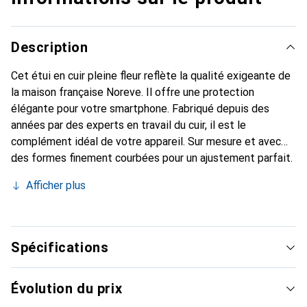
Description
Cet étui en cuir pleine fleur reflète la qualité exigeante de
la maison française Noreve. Il offre une protection
élégante pour votre smartphone. Fabriqué depuis des
années par des experts en travail du cuir, il est le
complément idéal de votre appareil. Sur mesure et avec
des formes finement courbées pour un ajustement parfait.
Un accessoire élégant et le vêtement idéal pour votre
Afficher plus
smartphone. La marque Noreve est reconnue
internationalement pour ses produits de haute qualité et
reste toujours un bon choix pour le client exigeant.
Spécifications
Évolution du prix