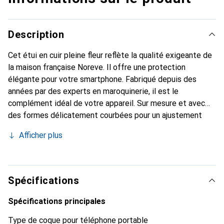
Description
Cet étui en cuir pleine fleur reflète la qualité exigeante de
la maison française Noreve. Il offre une protection
élégante pour votre smartphone. Fabriqué depuis des
années par des experts en maroquinerie, il est le
complément idéal de votre appareil. Sur mesure et avec
des formes délicatement courbées pour un ajustement
parfait. Un accessoire élégant et l'habit idéal pour votre
Afficher plus
smartphone. La marque Noreve est reconnue
internationalement pour ses produits de haute qualité et
reste toujours un excellent choix pour le client exigeant.
Spécifications
Spécifications principales
Type de coque pour téléphone portable