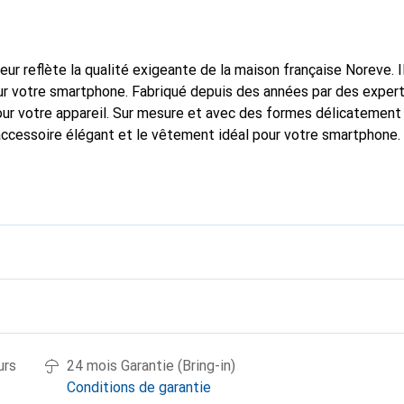
fleur reflète la qualité exigeante de la maison française Noreve. I
r votre smartphone. Fabriqué depuis des années par des experts e
pour votre appareil. Sur mesure et avec des formes délicatement
accessoire élégant et le vêtement idéal pour votre smartphone
nalement pour ses produits de haute qualité et reste toujours u
urs
24 mois Garantie (Bring-in)
Conditions de garantie