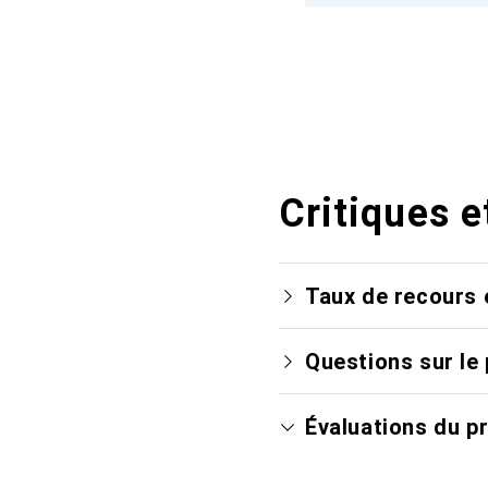
Critiques e
Taux de recours 
Questions sur le 
Évaluations du p