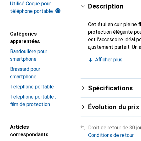
Utilisé Coque pour
Description
téléphone portable
Cet étui en cuir pleine 
protection élégante pou
Catégories
est l'accessoire idéal 
apparentées
ajustement parfait. Un 
Bandoulière pour
est reconnue internatio
smartphone
Afficher plus
pour le client exigeant.
Brassard pour
smartphone
Téléphone portable
Spécifications
Téléphone portable :
film de protection
Évolution du prix
Articles
Droit de retour de 30 jo
correspondants
Conditions de retour