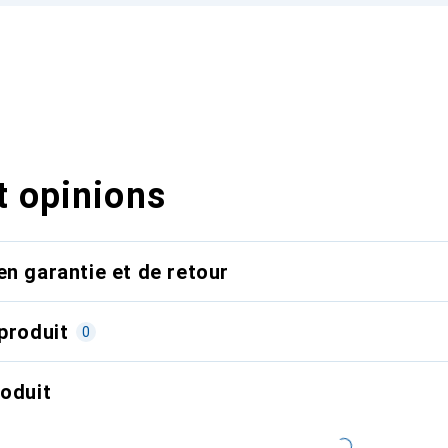
t opinions
en garantie et de retour
produit
0
roduit