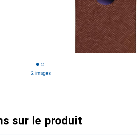
2 images
s sur le produit