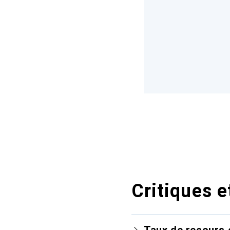
Critiques e
Taux de recours 