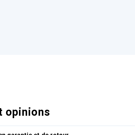
t opinions
en garantie et de retour