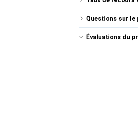
Questions sur le 
Évaluations du p