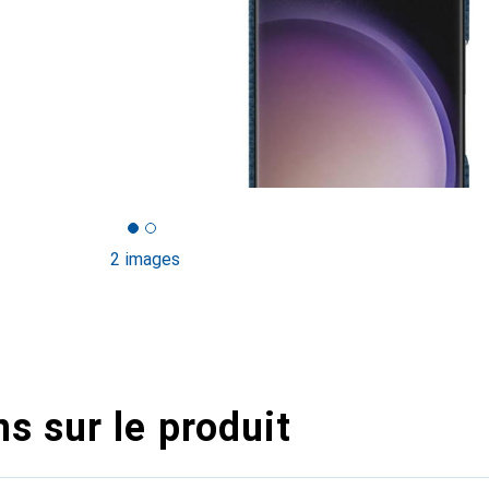
2 images
s sur le produit