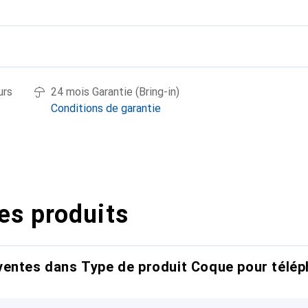
urs
24 mois Garantie (Bring-in)
Conditions de garantie
es produits
entes dans Type de produit Coque pour télép