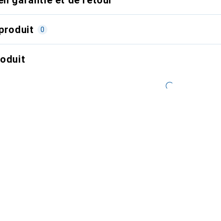
produit
0
roduit