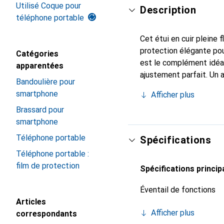
Utilisé Coque pour
Description
téléphone portable
Cet étui en cuir pleine 
protection élégante pou
Catégories
est le complément idéal
apparentées
ajustement parfait. Un 
Bandoulière pour
est reconnue internatio
smartphone
Afficher plus
le client exigeant.
Brassard pour
smartphone
Téléphone portable
Spécifications
Téléphone portable :
film de protection
Spécifications princip
Éventail de fonctions
Articles
Afficher plus
correspondants