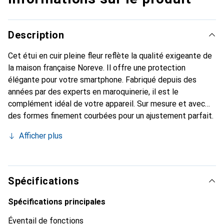
Description
Cet étui en cuir pleine fleur reflète la qualité exigeante de
la maison française Noreve. Il offre une protection
élégante pour votre smartphone. Fabriqué depuis des
années par des experts en maroquinerie, il est le
complément idéal de votre appareil. Sur mesure et avec
des formes finement courbées pour un ajustement parfait.
Un accessoire élégant et l'habit idéal pour votre
Afficher plus
smartphone. La marque Noreve est reconnue
internationalement pour ses produits de haute qualité et
constitue toujours un bon choix pour le client exigeant.
Spécifications
Spécifications principales
Éventail de fonctions