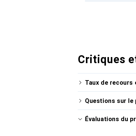
Critiques e
Taux de recours 
Questions sur le 
Évaluations du p