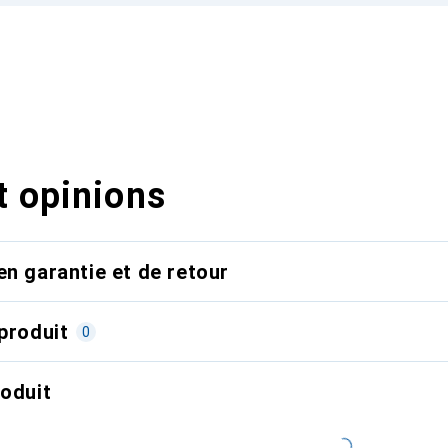
t opinions
en garantie et de retour
produit
0
roduit