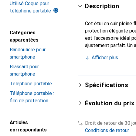
Utilisé Coque pour
Description
téléphone portable
Cet étui en cuir pleine 
protection élégante pou
Catégories
est l'accessoire idéal 
apparentées
ajustement parfait. Un 
Bandoulière pour
est reconnue internatio
smartphone
Afficher plus
pour le client exigeant.
Brassard pour
smartphone
Téléphone portable
Spécifications
Téléphone portable :
film de protection
Évolution du prix
Articles
Droit de retour de 30 jo
correspondants
Conditions de retour