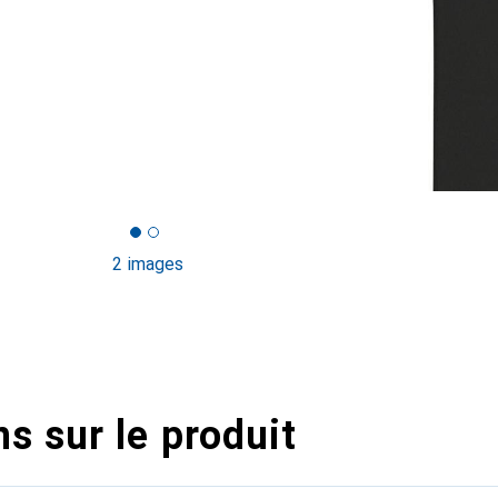
2 images
s sur le produit