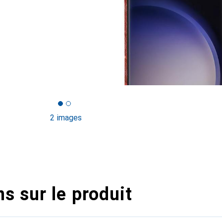
2 images
s sur le produit