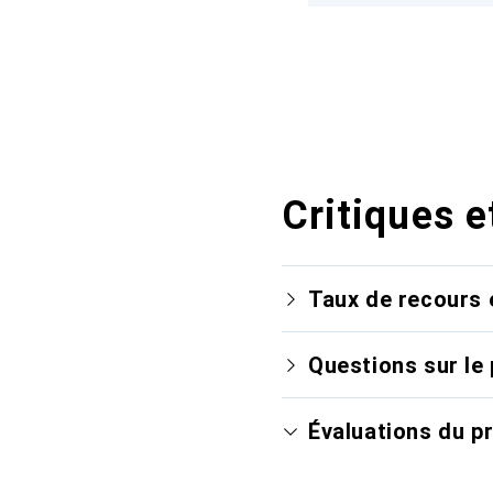
Critiques e
Taux de recours 
Questions sur le 
Évaluations du p