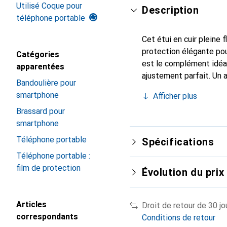
Utilisé Coque pour
Description
téléphone portable
Cet étui en cuir pleine 
protection élégante pou
Catégories
est le complément idéal
apparentées
ajustement parfait. Un 
Bandoulière pour
est reconnue internatio
smartphone
Afficher plus
le client exigeant.
Brassard pour
smartphone
Téléphone portable
Spécifications
Téléphone portable :
film de protection
Évolution du prix
Articles
Droit de retour de 30 jo
correspondants
Conditions de retour