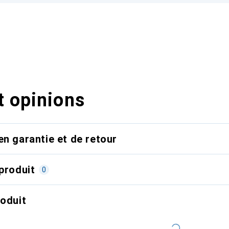
t opinions
en garantie et de retour
produit
0
roduit