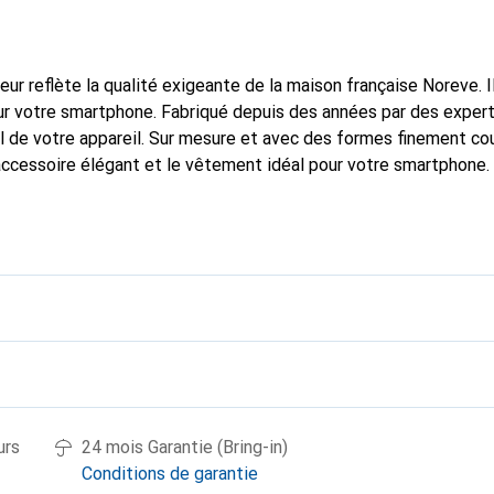
fleur reflète la qualité exigeante de la maison française Noreve. I
r votre smartphone. Fabriqué depuis des années par des experts
 de votre appareil. Sur mesure et avec des formes finement cour
accessoire élégant et le vêtement idéal pour votre smartphone
nalement pour ses produits de haute qualité et constitue toujou
urs
24 mois Garantie (Bring-in)
Conditions de garantie