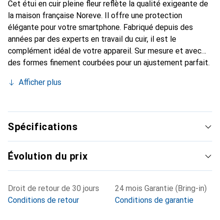
Cet étui en cuir pleine fleur reflète la qualité exigeante de
la maison française Noreve. Il offre une protection
élégante pour votre smartphone. Fabriqué depuis des
années par des experts en travail du cuir, il est le
complément idéal de votre appareil. Sur mesure et avec
des formes finement courbées pour un ajustement parfait.
Un accessoire élégant et l'habit idéal pour votre
Afficher plus
smartphone. La marque Noreve est reconnue
internationalement pour ses produits de haute qualité et
est toujours un bon choix pour le client exigeant.
Spécifications
Évolution du prix
Droit de retour de 30 jours
24 mois Garantie (Bring-in)
Conditions de retour
Conditions de garantie