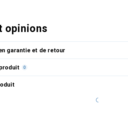
t opinions
en garantie et de retour
produit
0
roduit