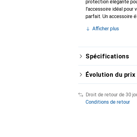
protection élégante pou
l'accessoire idéal pour
parfait. Un accessoire 
internationalement pour 
Afficher plus
exigeant.
Spécifications
Évolution du prix
Droit de retour de 30 jo
Conditions de retour