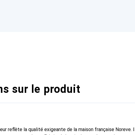
s sur le produit
fleur reflète la qualité exigeante de la maison française Noreve. I