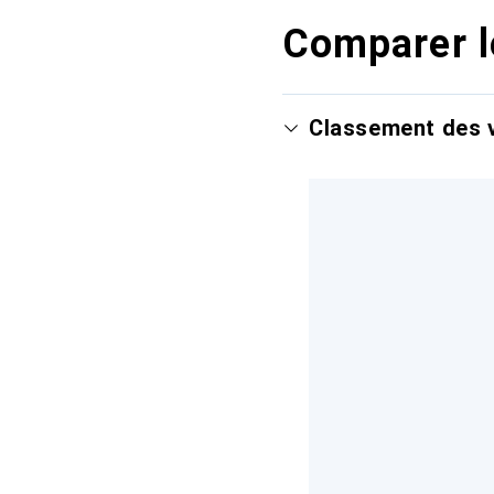
Comparer l
Classement des v