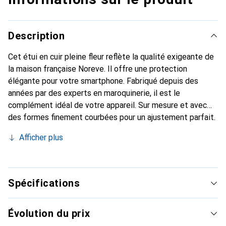
Description
Cet étui en cuir pleine fleur reflète la qualité exigeante de
la maison française Noreve. Il offre une protection
élégante pour votre smartphone. Fabriqué depuis des
années par des experts en maroquinerie, il est le
complément idéal de votre appareil. Sur mesure et avec
des formes finement courbées pour un ajustement parfait.
Un accessoire élégant et le vêtement idéal pour votre
Afficher plus
smartphone. La marque Noreve est reconnue
internationalement pour ses produits de haute qualité et
reste toujours un bon choix pour le client exigeant.
Spécifications
Évolution du prix