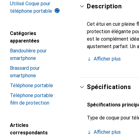
Utilisé Coque pour
Description
téléphone portable
Cet étui en cuir pleine 
protection élégante pou
Catégories
est le complément idéa
apparentées
ajustement parfait. Un 
Bandoulière pour
est reconnue internatio
smartphone
Afficher plus
le client exigeant.
Brassard pour
smartphone
Téléphone portable
Spécifications
Téléphone portable :
film de protection
Spécifications princip
Type de coque pour tél
Articles
Afficher plus
correspondants