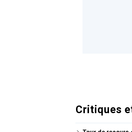
Critiques e
Taux de recours 