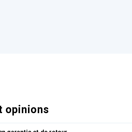
t opinions
en garantie et de retour