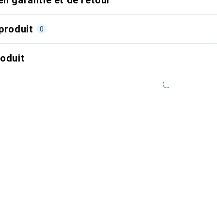
produit
0
roduit