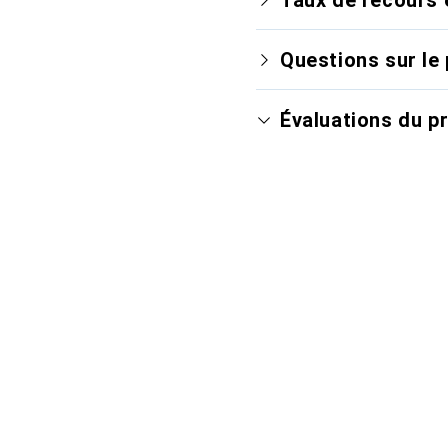
Questions sur le 
Évaluations du p