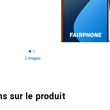
2 images
s sur le produit