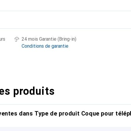
urs
24 mois Garantie (Bring-in)
Conditions de garantie
es produits
entes dans Type de produit Coque pour télép