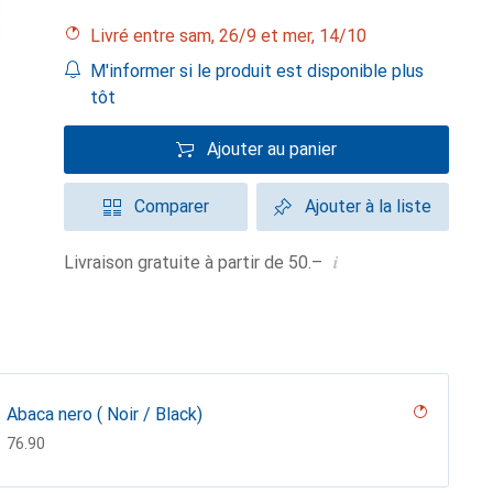
Livré entre sam, 26/9 et mer, 14/10
M'informer si le produit est disponible plus
tôt
Ajouter au panier
Comparer
Ajouter à la liste
i
Livraison gratuite à partir de 50.–
Abaca nero ( Noir / Black)
CHF
76.90