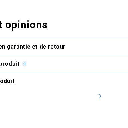
t opinions
en garantie et de retour
produit
0
roduit