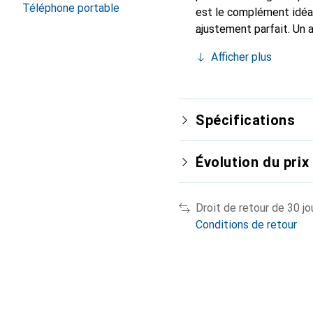
Téléphone portable
est le complément idéal
ajustement parfait. Un 
est reconnue internatio
Afficher plus
le client exigeant.
Spécifications
Évolution du prix
Droit de retour de 30 jo
Conditions de retour