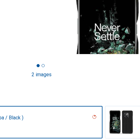
2 images
pa / Black )