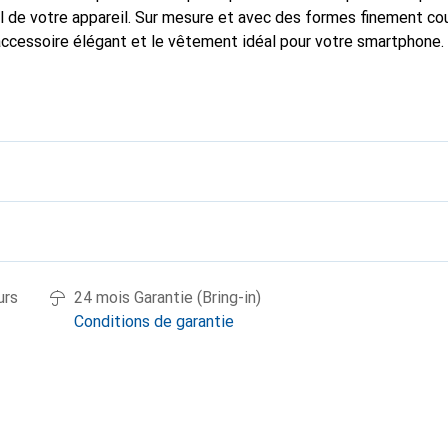
 de votre appareil. Sur mesure et avec des formes finement co
accessoire élégant et le vêtement idéal pour votre smartphone
nalement pour ses produits de haute qualité et constitue toujou
urs
24 mois Garantie (Bring-in)
Conditions de garantie