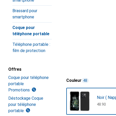
smartphone
Brassard pour
smartphone
Coque pour
téléphone portable
Téléphone portable :
film de protection
Offres
Coque pour téléphone
Couleur
48
portable
Promotions
Noir ( Nap
Déstockage Coque
pour téléphone
CHF
48.90
portable