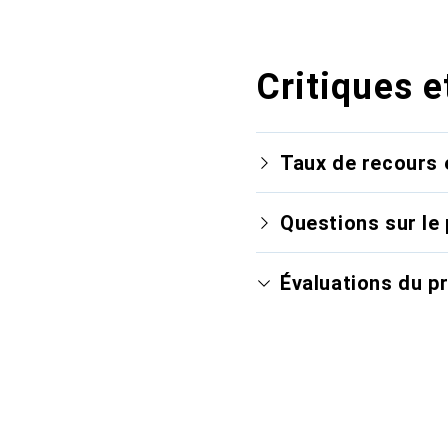
Critiques e
Taux de recours 
Questions sur le 
Évaluations du p