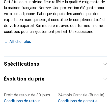
Cet étui en cuir pleine fleur reflète la qualité exigeante de
la maison française Noreve. Une protection élégante pour
votre smartphone. Fabriqué depuis des années par des
experts en maroquinerie, il constitue le complément idéal
de votre appareil. Sur mesure et avec des formes finement
courbées pour un ajustement parfait. Un accessoire
élégant et le vêtement idéal pour votre smartphone. La
Afficher plus
marque Noreve est reconnue internationalement pour ses
produits de haute qualité et est toujours un bon choix pour
le client exigeant.
Spécifications
Évolution du prix
Droit de retour de 30 jours
24 mois Garantie (Bring-in)
Conditions de retour
Conditions de garantie