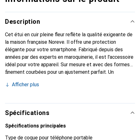
Description
Cet étui en cuir pleine fleur reflète la qualité exigeante de
la maison française Noreve. Il offre une protection
élégante pour votre smartphone. Fabriqué depuis des
années par des experts en maroquinerie, il est l'accessoire
idéal pour votre appareil. Sur mesure et avec des formes
finement courbées pour un ajustement parfait. Un
accessoire élégant et le vêtement idéal pour votre
Afficher plus
smartphone. La marque Noreve est reconnue
internationalement pour ses produits de haute qualité et
reste toujours un excellent choix pour le client exigeant.
Spécifications
Spécifications principales
Type de coque pour téléphone portable