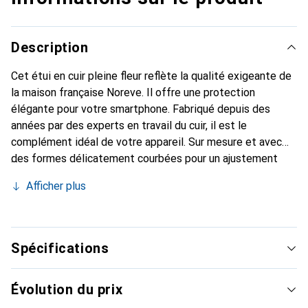
Description
Cet étui en cuir pleine fleur reflète la qualité exigeante de
la maison française Noreve. Il offre une protection
élégante pour votre smartphone. Fabriqué depuis des
années par des experts en travail du cuir, il est le
complément idéal de votre appareil. Sur mesure et avec
des formes délicatement courbées pour un ajustement
parfait. Un accessoire élégant et l'habit idéal pour votre
Afficher plus
smartphone. La marque Noreve est reconnue
internationalement pour ses produits de haute qualité et
reste toujours un excellent choix pour le client exigeant.
Spécifications
Évolution du prix