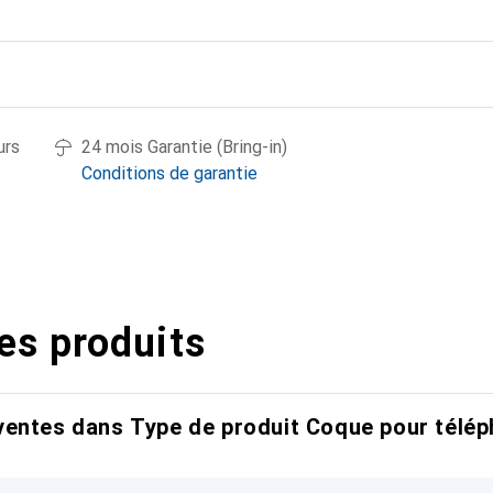
urs
24 mois Garantie (Bring-in)
Conditions de garantie
es produits
entes dans Type de produit Coque pour télép