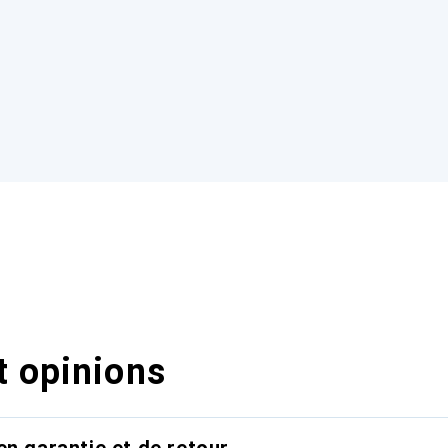
t opinions
en garantie et de retour