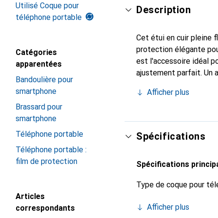
Utilisé Coque pour
Description
téléphone portable
Cet étui en cuir pleine 
protection élégante pou
Catégories
est l'accessoire idéal 
apparentées
ajustement parfait. Un 
Bandoulière pour
est reconnue internatio
smartphone
Afficher plus
le client exigeant.
Brassard pour
smartphone
Téléphone portable
Spécifications
Téléphone portable :
film de protection
Spécifications princip
Type de coque pour tél
Articles
Afficher plus
correspondants