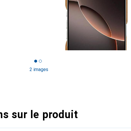
2 images
s sur le produit