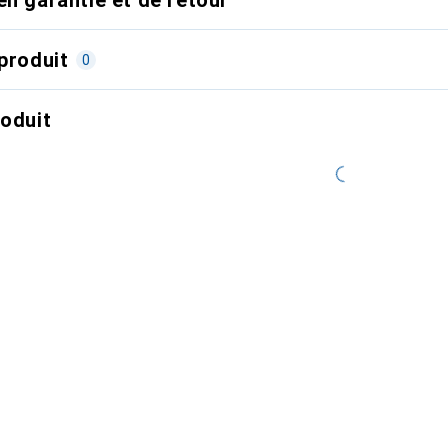
produit
0
roduit