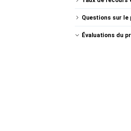
Questions sur le 
Évaluations du p