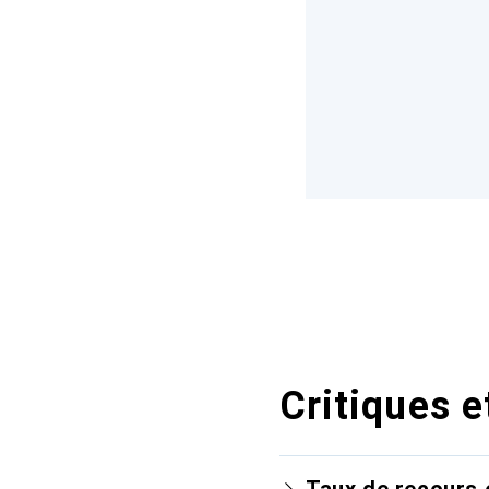
Critiques e
Taux de recours 