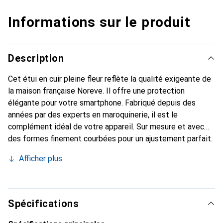
Informations sur le produit
Description
Cet étui en cuir pleine fleur reflète la qualité exigeante de
la maison française Noreve. Il offre une protection
élégante pour votre smartphone. Fabriqué depuis des
années par des experts en maroquinerie, il est le
complément idéal de votre appareil. Sur mesure et avec
des formes finement courbées pour un ajustement parfait.
Un accessoire élégant et le vêtement idéal pour votre
Afficher plus
smartphone. La marque Noreve est reconnue
internationalement pour ses produits de haute qualité et
constitue toujours un excellent choix pour le client
exigeant.
Spécifications