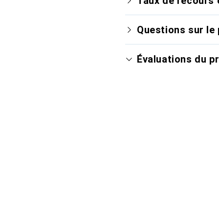
Taux de recours 
Questions sur le 
Évaluations du p