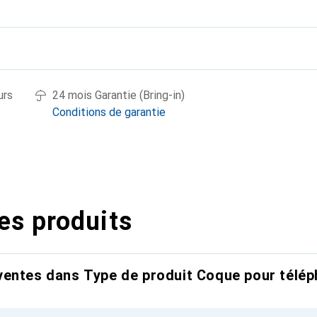
urs
24 mois Garantie (Bring-in)
Conditions de garantie
es produits
entes dans Type de produit Coque pour télép