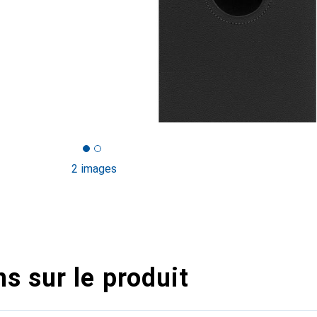
2 images
s sur le produit