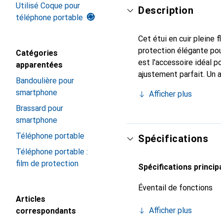
Utilisé Coque pour
Description
téléphone portable
Cet étui en cuir pleine 
protection élégante pou
Catégories
est l'accessoire idéal 
apparentées
ajustement parfait. Un 
Bandoulière pour
reconnue internationale
smartphone
Afficher plus
exigeant.
Brassard pour
smartphone
Téléphone portable
Spécifications
Téléphone portable :
film de protection
Spécifications princip
Éventail de fonctions
Articles
Afficher plus
correspondants