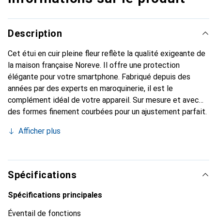
Description
Cet étui en cuir pleine fleur reflète la qualité exigeante de
la maison française Noreve. Il offre une protection
élégante pour votre smartphone. Fabriqué depuis des
années par des experts en maroquinerie, il est le
complément idéal de votre appareil. Sur mesure et avec
des formes finement courbées pour un ajustement parfait.
Un accessoire élégant et l'habit idéal pour votre
Afficher plus
smartphone. La marque Noreve est reconnue
internationalement pour ses produits de haute qualité et
reste toujours un excellent choix pour le client exigeant.
Spécifications
Spécifications principales
Éventail de fonctions