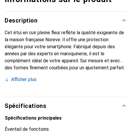
Description
Cet étui en cuir pleine fleur reflète la qualité exigeante de
la maison française Noreve. Il offre une protection
élégante pour votre smartphone. Fabriqué depuis des
années par des experts en maroquinerie, il est le
complément idéal de votre appareil. Sur mesure et avec
des formes finement courbées pour un ajustement parfait.
Un accessoire élégant et l'habit idéal pour votre
Afficher plus
smartphone. La marque Noreve est reconnue
internationalement pour ses produits de haute qualité et
reste toujours un bon choix pour le client exigeant.
Spécifications
Spécifications principales
Éventail de fonctions