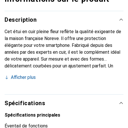
Description
Cet étui en cuir pleine fleur reflète la qualité exigeante de
la maison française Noreve. Il offre une protection
élégante pour votre smartphone. Fabriqué depuis des
années par des experts en cuir, il est le complément idéal
de votre appareil. Sur mesure et avec des formes
délicatement courbées pour un ajustement parfait. Un
accessoire élégant et le vêtement idéal pour votre
Afficher plus
smartphone. La marque Noreve est internationalement
reconnue pour ses produits de haute qualité et reste
toujours un bon choix pour le client exigeant.
Spécifications
Spécifications principales
Éventail de fonctions