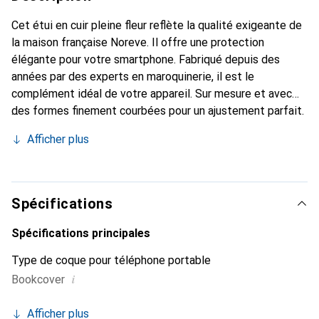
Cet étui en cuir pleine fleur reflète la qualité exigeante de
la maison française Noreve. Il offre une protection
élégante pour votre smartphone. Fabriqué depuis des
années par des experts en maroquinerie, il est le
complément idéal de votre appareil. Sur mesure et avec
des formes finement courbées pour un ajustement parfait.
Un accessoire élégant et l'habit idéal pour votre
Afficher plus
smartphone. La marque Noreve est internationalement
reconnue pour ses produits de haute qualité et reste
toujours un excellent choix pour le client exigeant.
Spécifications
Spécifications principales
Type de coque pour téléphone portable
i
Bookcover
Afficher plus