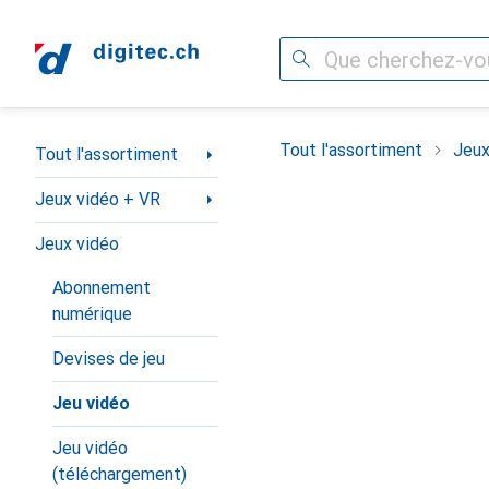
Recherche
Navigation par catégorie
Tout l'assortiment
Jeux
Tout l'assortiment
Jeux vidéo + VR
Jeux vidéo
Abonnement
numérique
Devises de jeu
Jeu vidéo
Jeu vidéo
(téléchargement)