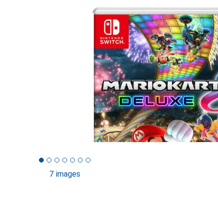
7 images