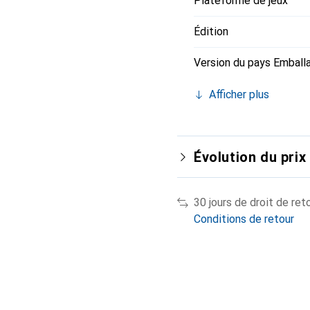
Plateforme de jeux
Édition
Version du pays Emball
Afficher plus
Évolution du prix
30 jours de droit de ret
Conditions de retour