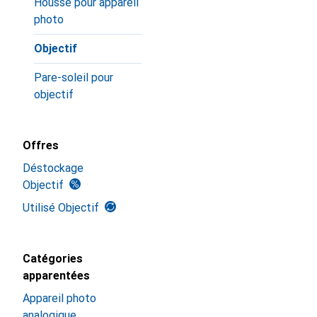
Housse pour appareil
photo
Objectif
Pare-soleil pour
objectif
Offres
Déstockage
Objectif
Utilisé Objectif
Catégories
apparentées
Appareil photo
analogique