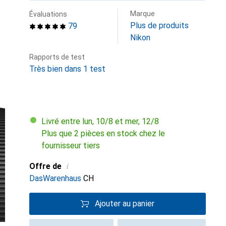
Marque
Évaluations
Plus de produits
79
Nikon
Rapports de test
Très bien dans 1 test
Livré entre lun, 10/8 et mer, 12/8
Plus que 2 pièces en stock chez le
fournisseur tiers
i
Offre de
DasWarenhaus
CH
Ajouter au panier