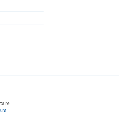
taire
eurs