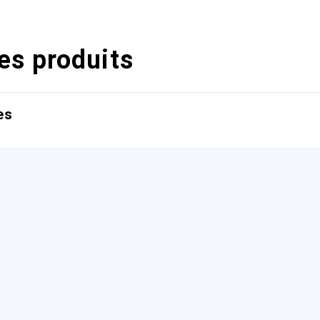
es produits
es