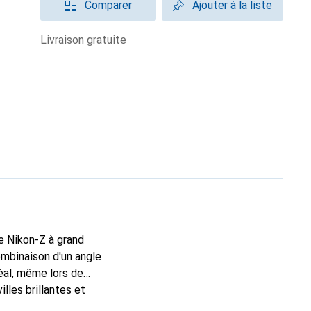
Comparer
Ajouter à la liste
livraison gratuite
e Nikon-Z à grand
ombinaison d'un angle
éal, même lors de
lles brillantes et
lein format qui