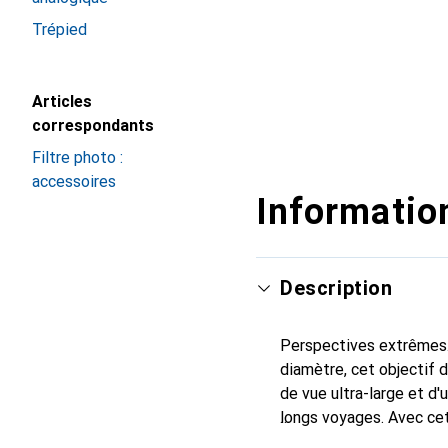
Trépied
Articles
correspondants
Filtre photo :
accessoires
Information
Description
Perspectives extrêmes. 
diamètre, cet objectif 
de vue ultra-large et d
longs voyages. Avec cet 
variées. C'est le premie