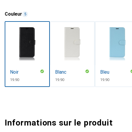
Couleur
5
Noir
Blanc
Bleu
CHF
19.90
CHF
19.90
CHF
19.90
Informations sur le produit