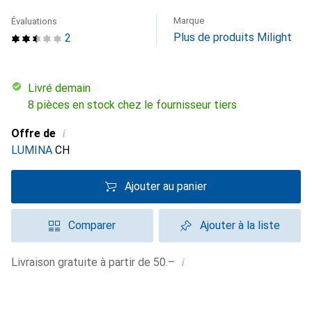
Marque
Évaluations
Plus de produits Milight
2
Livré demain
8 pièces en stock chez le fournisseur tiers
i
Offre de
LUMINA
CH
Ajouter au panier
Comparer
Ajouter à la liste
i
Livraison gratuite à partir de 50.–