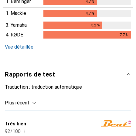
1.
Behringer
4.7
%
4.7
%
1.
Mackie
4.7
%
4.7
%
3.
Yamaha
5.2
%
5.2
%
4.
RØDE
7.7
%
7.7
%
Vue détaillée
Rapports de test
Traduction :
traduction automatique
Plus récent
Très bien
i
92/100