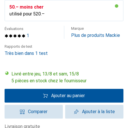
CHF
50.–
moins cher
utilisé pour
CHF
520.–
Marque
Évaluations
Plus de produits Mackie
1
Rapports de test
Très bien dans 1 test
Livré entre jeu, 13/8 et sam, 15/8
5 pièces en stock chez le fournisseur
Ajouter au panier
Comparer
Ajouter à la liste
livraison gratuite