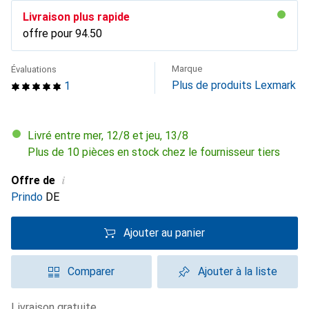
Livraison plus rapide
offre pour
CHF
94.50
Marque
Évaluations
Plus de produits Lexmark
1
Livré entre mer, 12/8 et jeu, 13/8
Plus de 10 pièces en stock chez le fournisseur tiers
i
Offre de
Prindo
DE
Ajouter au panier
Comparer
Ajouter à la liste
livraison gratuite