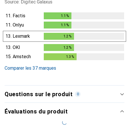
Source: Digitec Galaxus
11.
Factis
1.1
%
1.1
%
11.
Onlyu
1.1
%
1.1
%
13.
Lexmark
1.2
%
1.2
%
13.
OKI
1.2
%
1.2
%
15.
Amstech
1.3
%
1.3
%
Comparer les 37 marques
Questions sur le produit
0
Évaluations du produit