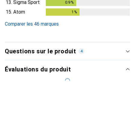
13.
Sigma Sport
0.9
%
0.9
%
15.
Atom
1
%
1
%
Comparer les 46 marques
Questions sur le produit
4
Évaluations du produit