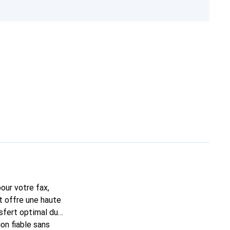
our votre fax,
t offre une haute
sfert optimal du
ion fiable sans