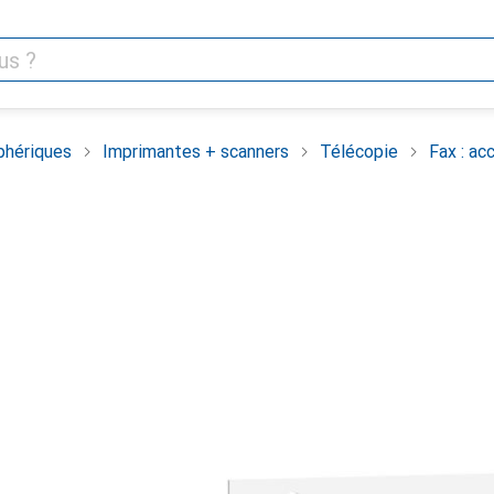
phériques
Imprimantes + scanners
Télécopie
Fax : ac