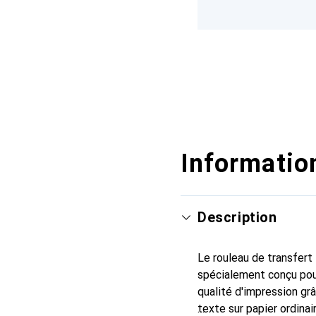
Information
Description
Le rouleau de transfert
spécialement conçu pour
qualité d'impression gr
texte sur papier ordinai