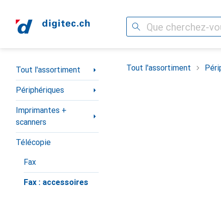
Recherche
Navigation par catégorie
Tout l'assortiment
Péri
Tout l'assortiment
Périphériques
Imprimantes +
scanners
Télécopie
Fax
Fax : accessoires