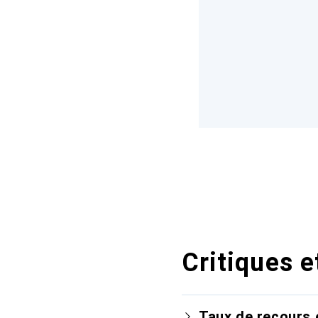
Critiques e
Taux de recours 