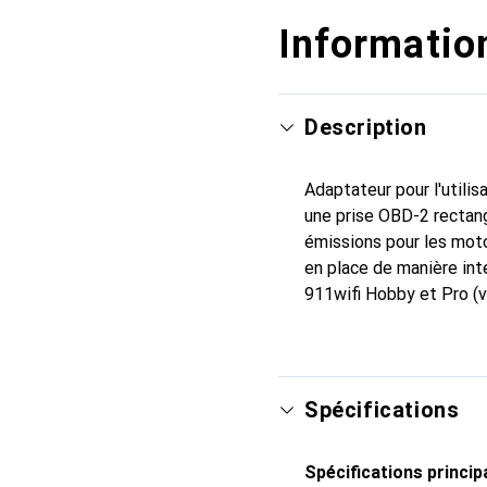
Information
Description
Adaptateur pour l'utili
une prise OBD-2 rectangu
émissions pour les mot
en place de manière int
911wifi Hobby et Pro (v
Spécifications
Spécifications princip