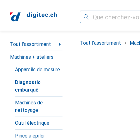
Recherche
Navigation par catégorie
Tout l'assortiment
Mach
Tout l'assortiment
Machines + ateliers
Appareils de mesure
Diagnostic
embarqué
Machines de
nettoyage
Outil électrique
Pince à épiler