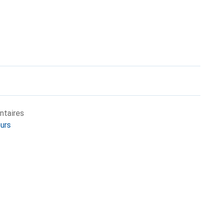
ntaires
eurs