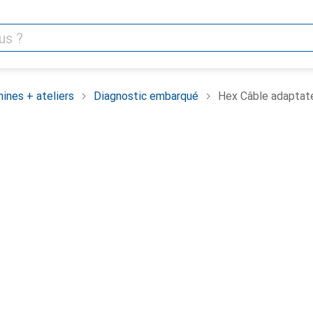
ines + ateliers
Diagnostic embarqué
Hex Câble adaptat