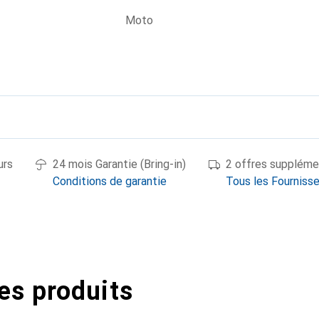
Moto
urs
24 mois Garantie (Bring-in)
2 offres suppléme
Conditions de garantie
Tous les Fourniss
es produits