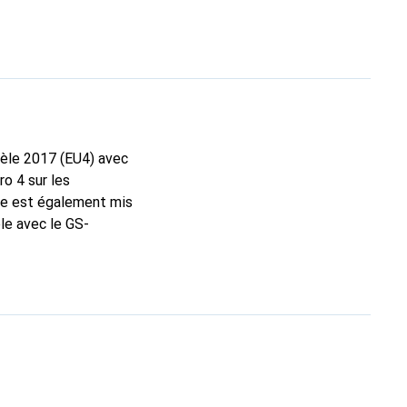
dèle 2017 (EU4) avec
o 4 sur les
te est également mis
le avec le GS-