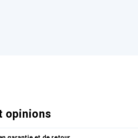
t opinions
en garantie et de retour