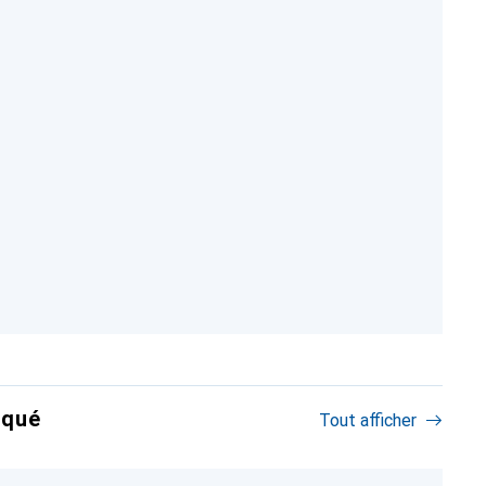
rqué
Tout afficher