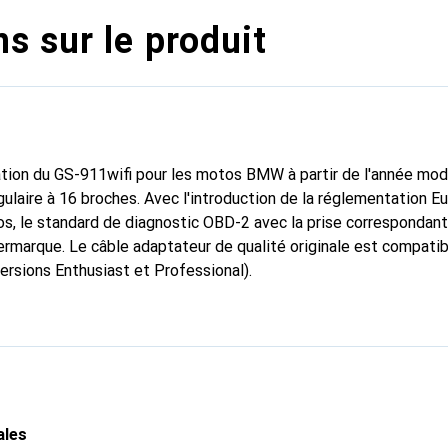
s sur le produit
sation du GS-911wifi pour les motos BMW à partir de l'année mo
laire à 16 broches. Avec l'introduction de la réglementation Eur
os, le standard de diagnostic OBD-2 avec la prise correspondan
ermarque. Le câble adaptateur de qualité originale est compatib
ersions Enthusiast et Professional).
ales