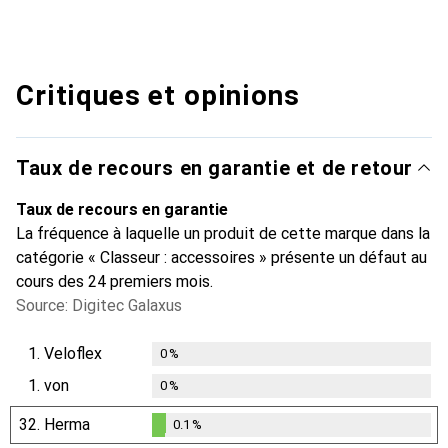
Critiques et opinions
Taux de recours en garantie et de retour
Taux de recours en garantie
La fréquence à laquelle un produit de cette marque dans la
catégorie « Classeur : accessoires » présente un défaut au
cours des 24 premiers mois.
Source: Digitec Galaxus
1.
Veloflex
0
%
1.
von
0
%
32.
Herma
0.1
%
0.1
%