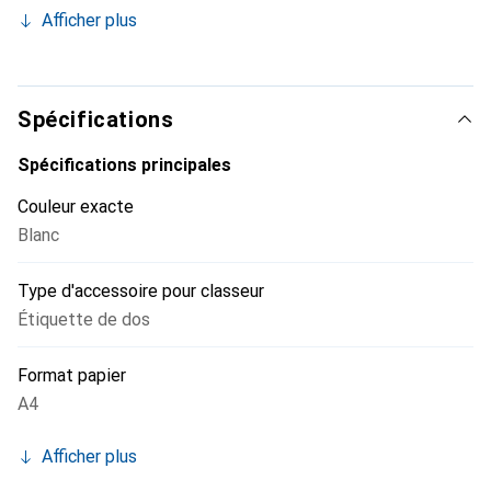
laser, imprimantes à jet d'encre, imprimantes laser couleur
Afficher plus
et appareils multifonctions. Certificat : PEFC.
Spécifications
Spécifications principales
Couleur exacte
Blanc
Type d'accessoire pour classeur
Étiquette de dos
Format papier
A4
Afficher plus