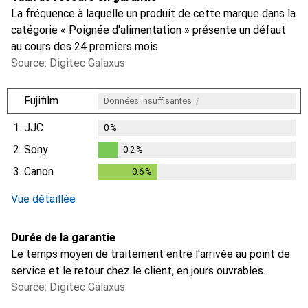
La fréquence à laquelle un produit de cette marque dans la
catégorie « Poignée d'alimentation » présente un défaut
au cours des 24 premiers mois.
Source: Digitec Galaxus
i
Fujifilm
Données insuffisantes
1.
JJC
0
%
2.
Sony
0.2
%
0.2
%
3.
Canon
0.6
%
0.6
%
Vue détaillée
Durée de la garantie
Le temps moyen de traitement entre l'arrivée au point de
service et le retour chez le client, en jours ouvrables.
Source: Digitec Galaxus