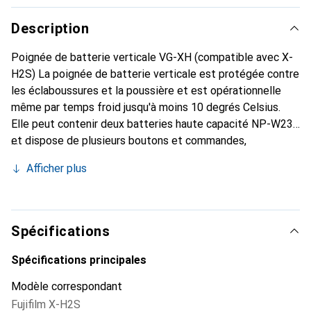
Description
Poignée de batterie verticale VG-XH (compatible avec X-
H2S) La poignée de batterie verticale est protégée contre
les éclaboussures et la poussière et est opérationnelle
même par temps froid jusqu'à moins 10 degrés Celsius.
Elle peut contenir deux batteries haute capacité NP-W235
et dispose de plusieurs boutons et commandes,
permettant de manipuler l'appareil photo aussi
Afficher plus
confortablement en mode portrait qu'en mode paysage.
Spécifications
Spécifications principales
Modèle correspondant
Fujifilm X-H2S