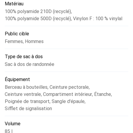
Matériau
100% polyamide 210D (recyclé)
,
100% polyamide 500D (recyclé)
,
Vinylon F : 100 % vinylal
Public cible
Femmes
,
Hommes
Type de sac à dos
Sac à dos de randonnée
Équipement
Berceau à bouteilles
,
Ceinture pectorale
,
Ceinture ventrale
,
Compartiment intérieur
,
Étanche
,
Poignée de transport
,
Sangle d'épaule
,
Sifflet de signalisation
Volume
85 l