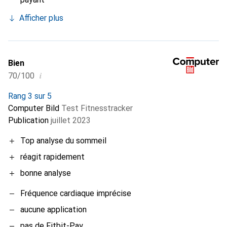
Afficher plus
Bien
i
70/100
Rang 3 sur 5
Computer Bild
Test Fitnesstracker
Publication
juillet 2023
Top analyse du sommeil
réagit rapidement
bonne analyse
Fréquence cardiaque imprécise
aucune application
pas de Fitbit-Pay