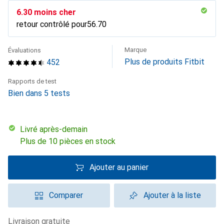
CHF
6.30
moins cher
retour contrôlé pour
CHF
56.70
Marque
Évaluations
Plus de produits Fitbit
452
Rapports de test
Bien dans 5 tests
Livré après-demain
Plus de 10 pièces en stock
Ajouter au panier
Comparer
Ajouter à la liste
livraison gratuite