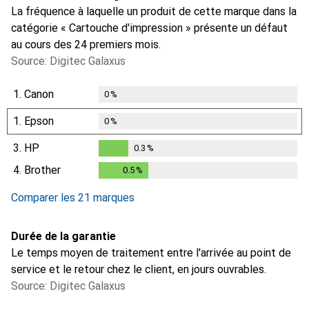
La fréquence à laquelle un produit de cette marque dans la
catégorie « Cartouche d'impression » présente un défaut
au cours des 24 premiers mois.
Source: Digitec Galaxus
1.
Canon
0
%
1.
Epson
0
%
3.
HP
0.3
%
0.3
%
4.
Brother
0.5
%
0.5
%
Comparer les 21 marques
Durée de la garantie
Le temps moyen de traitement entre l'arrivée au point de
service et le retour chez le client, en jours ouvrables.
Source: Digitec Galaxus