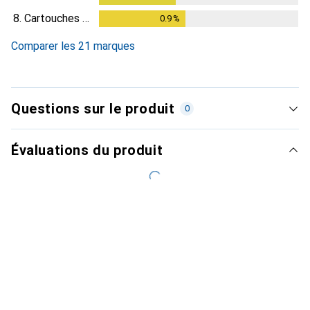
8.
Cartouches Discount
0.9
%
0.9
%
Comparer les 21 marques
Questions sur le produit
0
Évaluations du produit