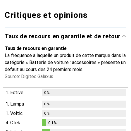
Critiques et opinions
Taux de recours en garantie et de retour
Taux de recours en garantie
La fréquence à laquelle un produit de cette marque dans la
catégorie « Batterie de voiture : accessoires » présente un
défaut au cours des 24 premiers mois.
Source: Digitec Galaxus
1.
Ective
0
%
1.
Lampa
0
%
1.
Voltic
0
%
4.
Ctek
0.1
%
0.1
%