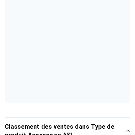
Classement des ventes dans Type de
produit Accessoire ASI