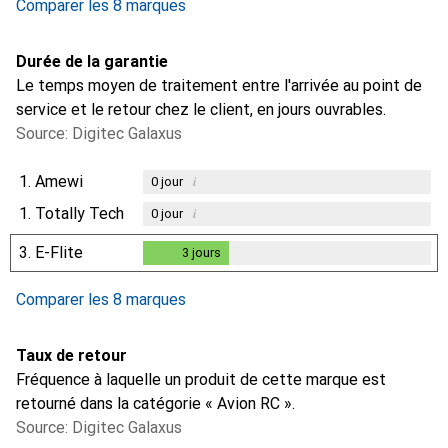
Comparer les 8 marques
Durée de la garantie
Le temps moyen de traitement entre l'arrivée au point de
service et le retour chez le client, en jours ouvrables.
Source: Digitec Galaxus
1.
Amewi
i
0
jour
1.
Totally Tech
i
0
jour
3.
E-Flite
3
jours
3
jours
Comparer les 8 marques
Taux de retour
Fréquence à laquelle un produit de cette marque est
retourné dans la catégorie « Avion RC ».
Source: Digitec Galaxus