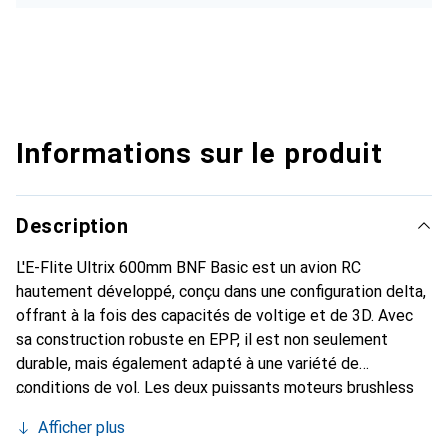
Informations sur le produit
Description
L'E-Flite Ultrix 600mm BNF Basic est un avion RC
hautement développé, conçu dans une configuration delta,
offrant à la fois des capacités de voltige et de 3D. Avec
sa construction robuste en EPP, il est non seulement
durable, mais également adapté à une variété de
conditions de vol. Les deux puissants moteurs brushless
assurent un excellent rapport poussée/poids, ce qui se
Afficher plus
traduit par des vitesses impressionnantes et une