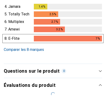
4.
Jamara
1.4
%
1.4
%
5.
Totally Tech
2.5
%
2.5
%
6.
Multiplex
2.7
%
2.7
%
7.
Amewi
3.2
%
3.2
%
8.
E-Flite
7
%
7
%
Comparer les 8 marques
Questions sur le produit
0
Évaluations du produit