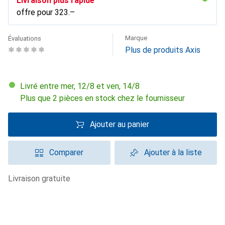
Livraison plus rapide
offre pour
CHF
323.–
Marque
Évaluations
Plus de produits Axis
Livré entre mer, 12/8 et ven, 14/8
Plus que 2 pièces en stock chez le fournisseur
Ajouter au panier
Comparer
Ajouter à la liste
livraison gratuite