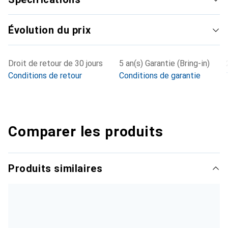
pour un interrupteur d'alarme d'intrusion en option et est
livré avec un support mural et un pare-soleil intégré.
Évolution du prix
Droit de retour de 30 jours
5 an(s) Garantie (Bring-in)
Conditions de retour
Conditions de garantie
Comparer les produits
Produits similaires