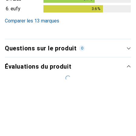
6.
eufy
3.6
%
3.6
%
Comparer les 13 marques
Questions sur le produit
0
Évaluations du produit