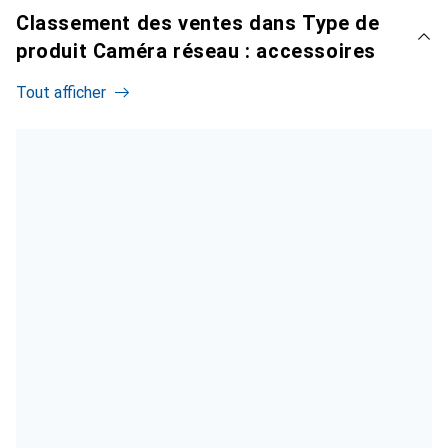
Classement des ventes dans Type de
produit Caméra réseau : accessoires
Tout afficher