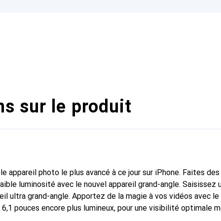
s sur le produit
le appareil photo le plus avancé à ce jour sur iPhone. Faites de
aible luminosité avec le nouvel appareil grand-angle. Saisissez 
reil ultra grand-angle. Apportez de la magie à vos vidéos avec 
6,1 pouces encore plus lumineux, pour une visibilité optimale mê
s noirs profonds et une incroyable précision des couleurs. La de