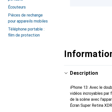
Écouteurs
Pièces de rechange
pour appareils mobiles
Téléphone portable :
film de protection
Information
Description
iPhone 13: Avec le doub
vidéos incroyables par f
de la scène avec l’appa
Écran Super Retina XDR 
Des blancs éclatants, de