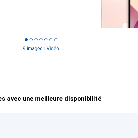
9 images
1 Vidéo
es avec une meilleure disponibilité