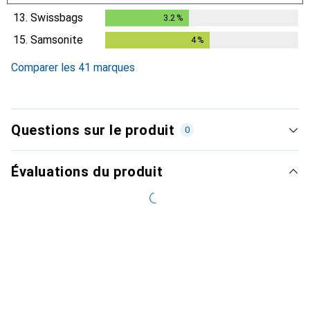
13.
Swissbags
3.2
%
3.2
%
15.
Samsonite
4
%
4
%
Comparer les 41 marques
Questions sur le produit
0
Évaluations du produit