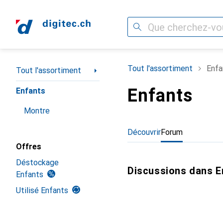
Recherche
Navigation par catégorie
Tout l'assortiment
Enfa
Tout l'assortiment
Enfants
Enfants
Montre
Découvrir
Forum
Offres
Déstockage
Discussions dans E
Enfants
Utilisé Enfants