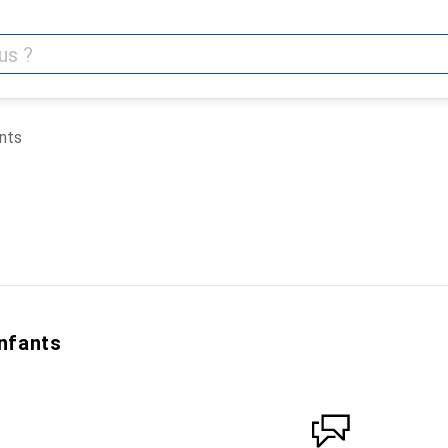
nts
nfants