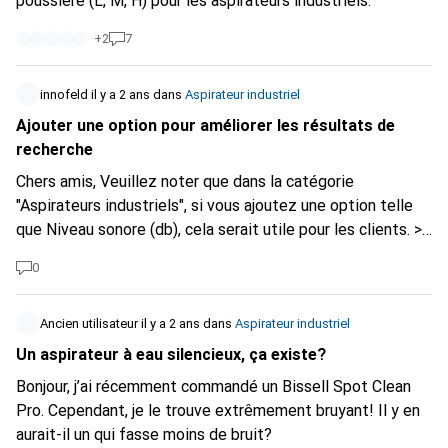
poussière (L, M, H) pour les aspirateurs industriels.
+
2
7
innofeld
il y a 2 ans
dans
Aspirateur industriel
Ajouter une option pour améliorer les résultats de
recherche
Chers amis, Veuillez noter que dans la catégorie
"Aspirateurs industriels", si vous ajoutez une option telle
que Niveau sonore (db), cela serait utile pour les clients. >
Niveau de bruit (db) Salutations 👍
0
Ancien utilisateur
il y a 2 ans
dans
Aspirateur industriel
Un aspirateur à eau silencieux, ça existe?
Bonjour, j’ai récemment commandé un Bissell Spot Clean
Pro. Cependant, je le trouve extrêmement bruyant! Il y en
aurait-il un qui fasse moins de bruit?