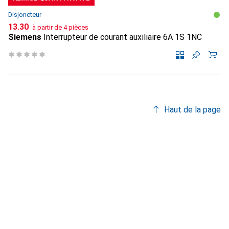
Disjoncteur
CHF
13.30
à partir de 4 pièces
Siemens
Interrupteur de courant auxiliaire 6A 1S 1NC
Haut de la page